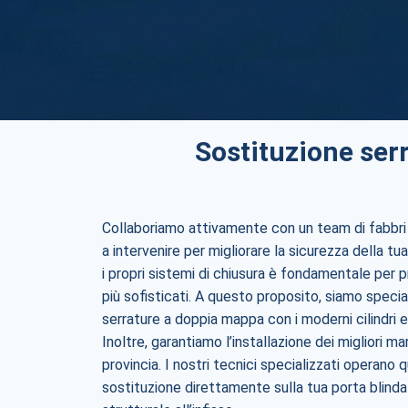
Sostituzione ser
Collaboriamo attivamente con un team di fabbri
a intervenire per migliorare la sicurezza della tua
i propri sistemi di chiusura è fondamentale per 
più sofisticati. A questo proposito, siamo specia
serrature a doppia mappa con i moderni cilindri e
Inoltre, garantiamo l’installazione dei migliori m
provincia. I nostri tecnici specializzati operano
sostituzione direttamente sulla tua porta blind