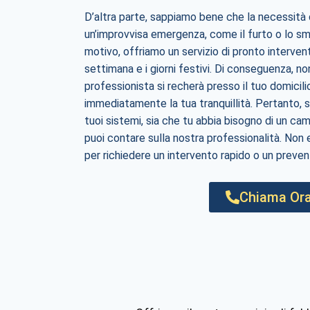
D’altra parte, sappiamo bene che la necessità
un’improvvisa emergenza, come il furto o lo sm
motivo, offriamo un servizio di pronto intervento 
settimana e i giorni festivi. Di conseguenza, n
professionista si recherà presso il tuo domicilio
immediatamente la tua tranquillità. Pertanto, si
tuoi sistemi, sia che tu abbia bisogno di un ca
puoi contare sulla nostra professionalità. Non 
per richiedere un intervento rapido o un preven
Chiama Ora