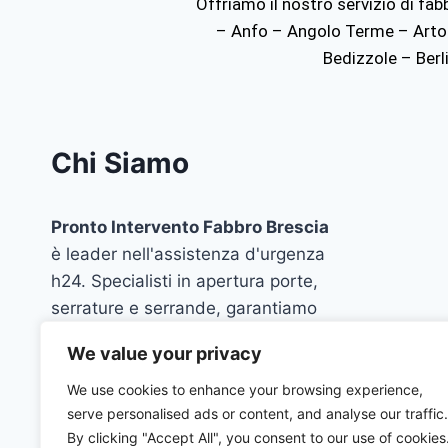
Offriamo il nostro servizio di fa
– Anfo – Angolo Terme – Artog
Bedizzole – Ber
Chi Siamo
Pronto Intervento Fabbro Brescia
è leader nell'assistenza d'urgenza
h24. Specialisti in apertura porte,
serrature e serrande, garantiamo
interventi rapidi, professionali e
We value your privacy
trasparenti in tutta la provincia. La
tua sicurezza è la nostra priorità.
We use cookies to enhance your browsing experience,
serve personalised ads or content, and analyse our traffic.
By clicking "Accept All", you consent to our use of cookies