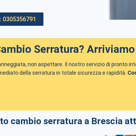
: 0305356791
mbio Serratura? Arriviamo 
danneggiata, non aspettare. Il nostro servizio di pronto in
mmediato della serratura in totale sicurezza e rapidità.
Con
to cambio serratura a Brescia att