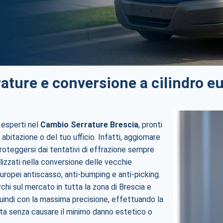
rature e conversione a cilindro e
 esperti nel
Cambio Serrature Brescia
, pronti
 abitazione o del tuo ufficio. Infatti, aggiornare
proteggersi dai tentativi di effrazione sempre
lizzati nella conversione delle vecchie
uropei antiscasso, anti-bumping e anti-picking.
archi sul mercato in tutta la zona di Brescia e
 quindi con la massima precisione, effettuando la
ata senza causare il minimo danno estetico o