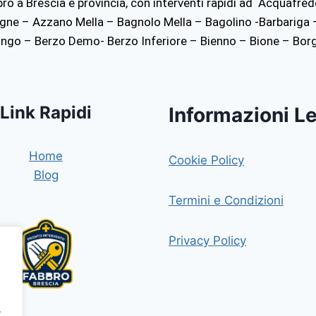
bbro a Brescia e provincia, con interventi rapidi ad Acquafre
ne – Azzano Mella – Bagnolo Mella – Bagolino -Barbariga 
lingo – Berzo Demo- Berzo Inferiore – Bienno – Bione – Bor
Link Rapidi
Informazioni Le
Home
Cookie Policy
Blog
Termini e Condizioni
Privacy Policy
.