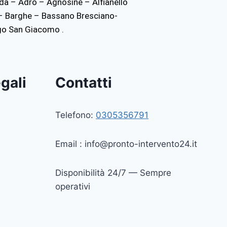
dda – Adro – Agnosine – Alfianello
– Barghe – Bassano Bresciano-
go San Giacomo .
gali
Contatti
Telefono:
0305356791
Email :
info@pronto-intervento24.it
Disponibilità 24/7 — Sempre
operativi