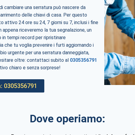
 di cambiare una serratura può nascere da
arrimento delle chiavi di casa. Per questo
attivo 24 ore su 24, 7 giorni su 7, inclusi i fine
on appena riceveremo la tua segnalazione, un
 in tempi record per ripristinare
a che tu voglia prevenire i furti aggiornando i
mbio urgente per una serratura danneggiata,
esitare oltre: contattaci subito al
0305356791
tivo chiaro e senza sorprese!
: 0305356791
Dove operiamo: