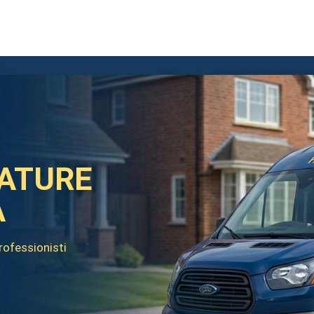
ATURE
A
professionisti