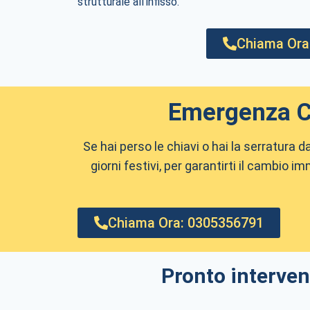
strutturale all’infisso.
Chiama Ora
Emergenza Ca
Se hai perso le chiavi o hai la serratura 
giorni festivi, per garantirti il cambio i
Chiama Ora: 0305356791
Pronto interven