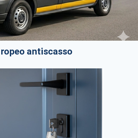
uropeo antiscasso