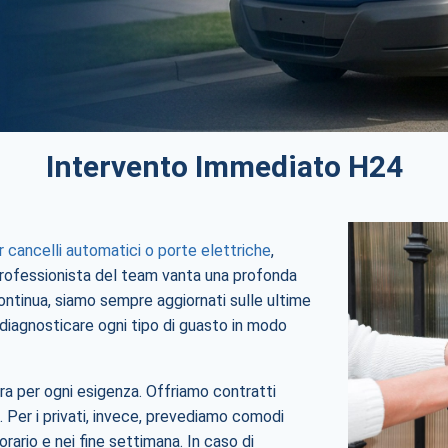
Intervento Immediato H24
er cancelli automatici o porte elettriche
,
ni professionista del team vanta una profonda
ontinua, siamo sempre aggiornati sulle ultime
iagnosticare ogni tipo di guasto in modo
 per ogni esigenza. Offriamo contratti
 Per i privati, invece, prevediamo comodi
rario e nei fine settimana. In caso di