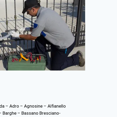
dda – Adro – Agnosine – Alfianello
– Barghe – Bassano Bresciano-