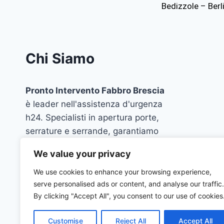
Bedizzole – Ber
Chi Siamo
Pronto Intervento Fabbro Brescia
è leader nell'assistenza d'urgenza
h24. Specialisti in apertura porte,
serrature e serrande, garantiamo
interventi rapidi, professionali e
We value your privacy
trasparenti in tutta la provincia. La
tua sicurezza è la nostra priorità.
We use cookies to enhance your browsing experience,
serve personalised ads or content, and analyse our traffic.
By clicking "Accept All", you consent to our use of cookies
Customise
Reject All
Accept All