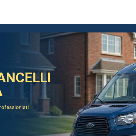
ANCELLI
A
professionisti