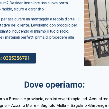
usura? Desideri installare una nuova porta
o rapido, sicuro e garantito.
 per assicurare un montaggio a regola d’arte. Il
tative del cliente. Lavoriamo con orgoglio per
pianto, riducendo al minimo il tuo disagio.
e e i materiali perfetti prima di procedere alla
: 0305356791
Dove operiamo:
bbro a Brescia e provincia, con interventi rapidi ad Acquafre
ne – Azzano Mella – Bagnolo Mella – Bagolino -Barbariga 