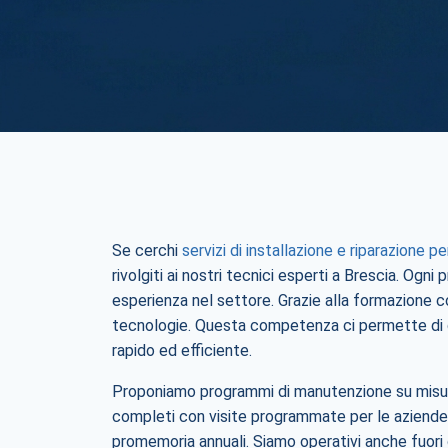
Se cerchi
servizi di installazione e riparazione p
rivolgiti ai nostri tecnici esperti a Brescia. Og
esperienza nel settore. Grazie alla formazione c
tecnologie. Questa competenza ci permette di d
rapido ed efficiente.
Proponiamo programmi di manutenzione su misura
completi con visite programmate per le aziende.
promemoria annuali. Siamo operativi anche fuori o