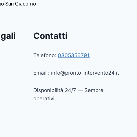
go San Giacomo .
gali
Contatti
Telefono:
0305356791
Email :
info@pronto-intervento24.it
Disponibilità 24/7 — Sempre
operativi