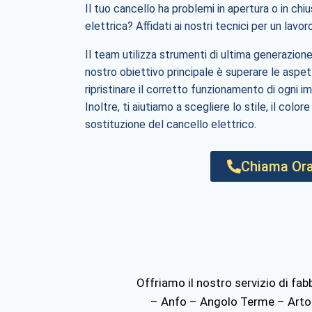
Il tuo cancello ha problemi in apertura o in chi
elettrica? Affidati ai nostri tecnici per un lavor
Il team utilizza strumenti di ultima generazione
nostro obiettivo principale è superare le aspet
ripristinare il corretto funzionamento di ogni im
Inoltre, ti aiutiamo a scegliere lo stile, il color
sostituzione del cancello elettrico.
Chiama Ora
Offriamo il nostro servizio di fa
– Anfo – Angolo Terme – Artog