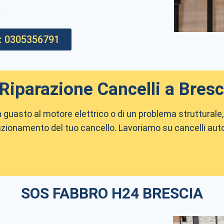
.
: 0305356791
Riparazione Cancelli a Bresc
n guasto al motore elettrico o di un problema strutturale, 
funzionamento del tuo cancello. Lavoriamo su cancelli aut
SOS FABBRO H24 BRESCIA