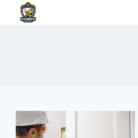
Salta
al
contenuto